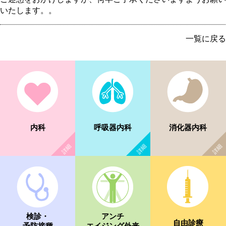
いたします。。
一覧に戻る
内科
呼吸器内科
消化器内科
検診・
アンチ
自由診療
予防接種
エイジング外来