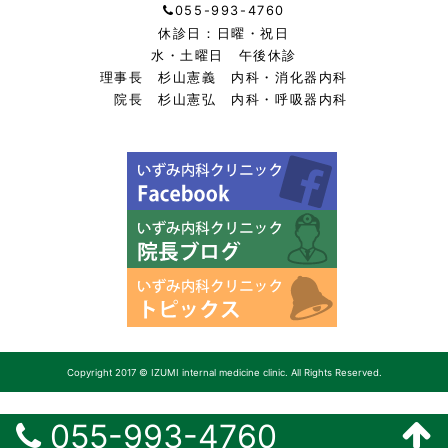
055-993-4760
休診日：日曜・祝日
水・土曜日 午後休診
理事長 杉山憲義 内科・消化器内科
院長 杉山憲弘 内科・呼吸器内科
Copyright 2017 © IZUMI internal medicine clinic. All Rights Reserved.
055-993-4760