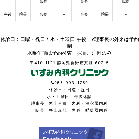
院長
院長
院長
午後
院長
－
院長
－
院長
院長
休診日：日曜・祝日 / 水・土曜日 午後 ※理事長の外来は予約
制
水曜午前は予約検査、採血、注射のみ
〒410-1121 静岡県裾野市茶畑 607-5
055-993-4760
休診日：日曜・祝日
水・土曜日 午後休診
理事長 杉山憲義 内科・消化器内科
院長 杉山憲弘 内科・呼吸器内科