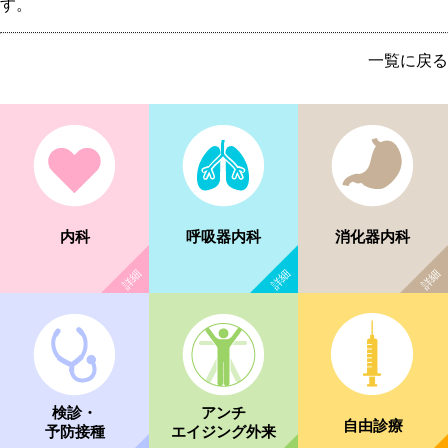
す。
一覧に戻る
内科
呼吸器内科
消化器内科
検診・
アンチ
自由診療
予防接種
エイジング外来