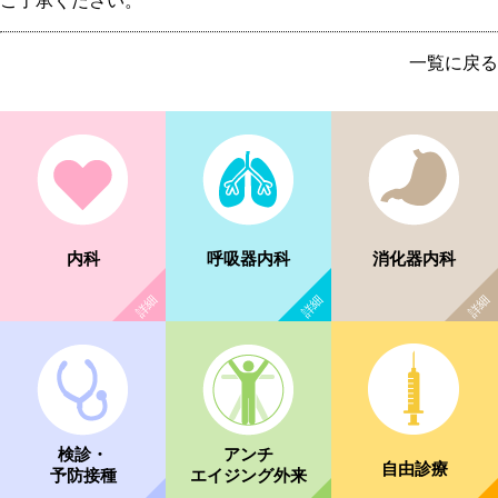
一覧に戻る
内科
呼吸器内科
消化器内科
検診・
アンチ
自由診療
予防接種
エイジング外来