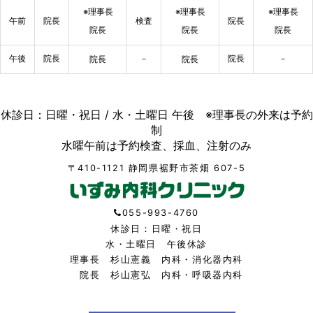
※理事長
※理事長
※理事長
午前
院長
検査
院長
院長
院長
院長
午後
院長
－
院長
－
院長
院長
休診日：日曜・祝日 / 水・土曜日 午後 ※理事長の外来は予約
制
水曜午前は予約検査、採血、注射のみ
〒410-1121 静岡県裾野市茶畑 607-5
055-993-4760
休診日：日曜・祝日
水・土曜日 午後休診
理事長 杉山憲義 内科・消化器内科
院長 杉山憲弘 内科・呼吸器内科